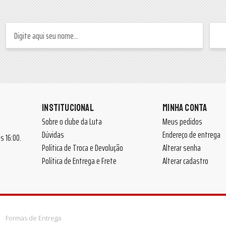
INSTITUCIONAL
MINHA CONTA
Sobre o clube da Luta
Meus pedidos
Dúvidas
Endereço de entrega
 às 16:00.
Política de Troca e Devolução
Alterar senha
Política de Entrega e Frete
Alterar cadastro
Formas de Entrega