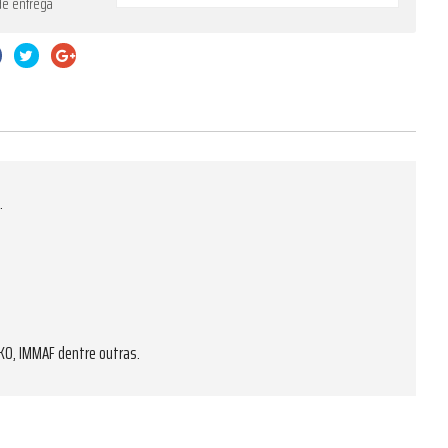
de entrega
.
AKO, IMMAF dentre outras.