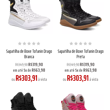
Sapatilha de Boxe Tofanin Drago
Sapatilha de Boxe Tofanin Drago
Branca
Preta
R$319,90
R$319,90
R$349,90
R$349,90
R$63,98
R$63,98
em até
5
x
de
em até
5
x
de
R$303,91
R$303,91
ou
à vista
ou
à vista