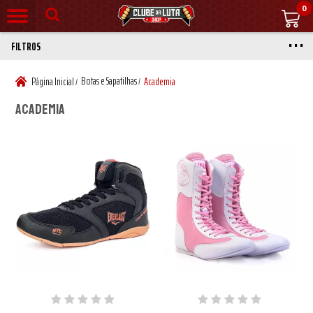
0
FILTROS
Botas e Sapatilhas
Página Inicial
Academia
/
/
Academia