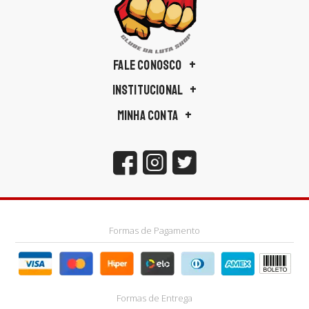
FALE CONOSCO
INSTITUCIONAL
MINHA CONTA
Formas de Pagamento
Formas de Entrega