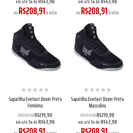
R$43,98
R$43,98
em até
5
x
de
em até
5
x
de
R$208,91
R$208,91
ou
à vista
ou
à vista
Sapatilha Everlast Boxer Preta
Sapatilha Everlast Boxer Preta
Feminina
Masculina
R$219,90
R$219,90
R$249,90
R$249,90
R$43,98
R$43,98
em até
5
x
de
em até
5
x
de
R$208,91
R$208,91