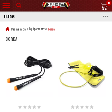
0
FILTROS
Equipamentos
Página Inicial
Corda
/
/
Corda