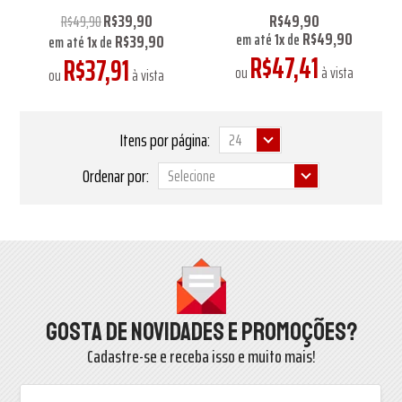
R$39,90
R$49,90
R$49,90
R$49,90
R$39,90
em até
1
x
de
em até
1
x
de
R$47,41
R$37,91
ou
à vista
ou
à vista
Itens por página:
Ordenar por:
Gosta de novidades e promoções?
Cadastre-se e receba isso e muito mais!