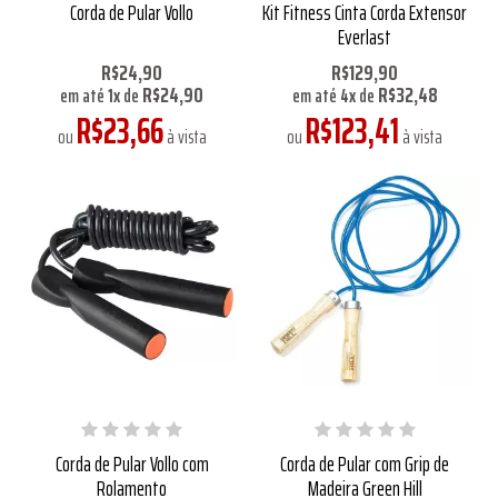
Corda de Pular Vollo
Kit Fitness Cinta Corda Extensor
Everlast
R$24,90
R$129,90
R$24,90
R$32,48
em até
1
x
de
em até
4
x
de
R$23,66
R$123,41
ou
à vista
ou
à vista
Corda de Pular Vollo com
Corda de Pular com Grip de
Rolamento
Madeira Green Hill