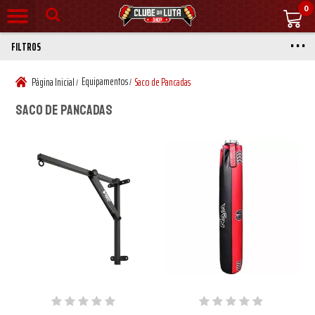
0
FILTROS
Equipamentos
Página Inicial
Saco de Pancadas
/
/
Saco de Pancadas