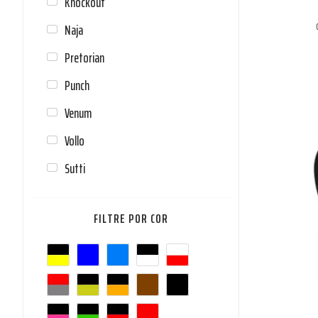
Knockout
Naja
Pretorian
Punch
Venum
Vollo
Sutti
COR