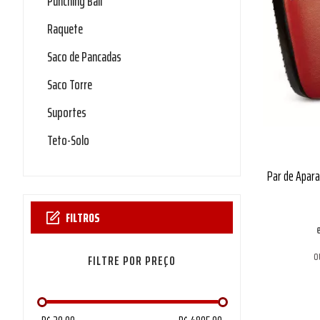
Punching Ball
Raquete
Saco de Pancadas
Saco Torre
Suportes
Teto-Solo
Par de Apara
FILTROS
o
PREÇO