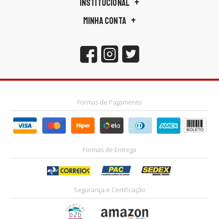
INSTITUCIONAL
MINHA CONTA
Formas de Pagamento
Formas de Entrega
Segurança e Certificação