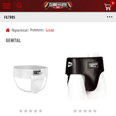
0
FILTROS
Protetores
Página Inicial
Genital
/
/
Genital