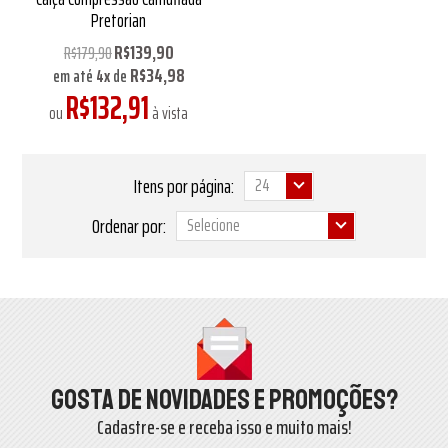
Pretorian
R$139,90
R$179,90
R$34,98
em até
4
x
de
R$132,91
ou
à vista
Itens por página:
Ordenar por:
Gosta de novidades e promoções?
Cadastre-se e receba isso e muito mais!