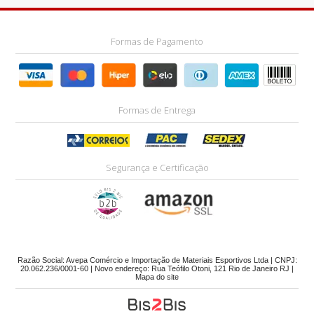
Formas de Pagamento
Formas de Entrega
Segurança e Certificação
Razão Social: Avepa Comércio e Importação de Materiais Esportivos Ltda | CNPJ:
20.062.236/0001-60 | Novo endereço: Rua Teófilo Otoni, 121 Rio de Janeiro RJ |
Mapa do site