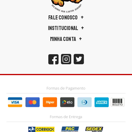
FALE CONOSCO
INSTITUCIONAL
MINHA CONTA
Formas de Pagamento
Formas de Entrega