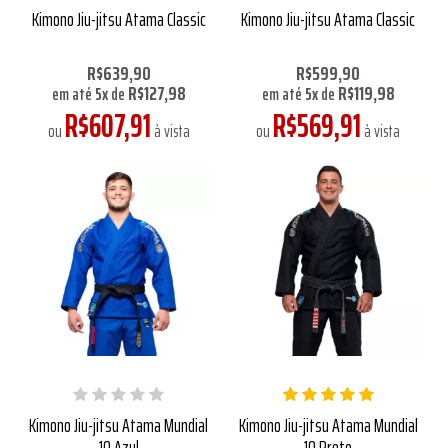
Kimono Jiu-jitsu Atama Classic
Kimono Jiu-jitsu Atama Classic
R$639,90
R$599,90
R$127,98
R$119,98
em até
5
x
de
em até
5
x
de
R$607,91
R$569,91
ou
à vista
ou
à vista
Kimono Jiu-jitsu Atama Mundial
Kimono Jiu-jitsu Atama Mundial
10 Azul
10 Preto