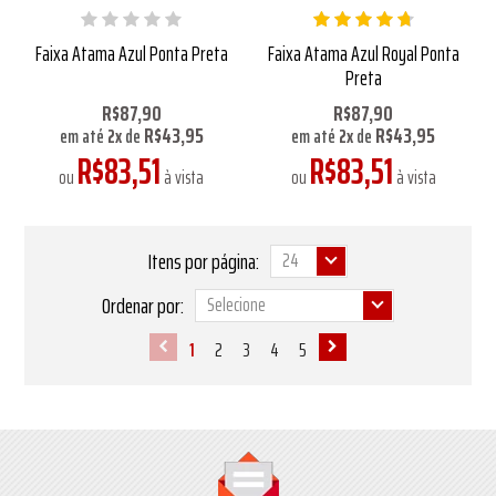
Faixa Atama Azul Ponta Preta
Faixa Atama Azul Royal Ponta
Preta
R$87,90
R$87,90
R$43,95
R$43,95
em até
2
x
de
em até
2
x
de
R$83,51
R$83,51
ou
à vista
ou
à vista
Itens por página:
Ordenar por:
1
2
3
4
5