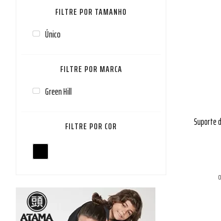
TAMANHO
Único
MARCA
Green Hill
Suporte d
COR