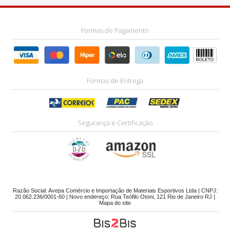
Formas de Pagamento
Formas de Entrega
Segurança e Certificação
Razão Social: Avepa Comércio e Importação de Materiais Esportivos Ltda | CNPJ:
20.062.236/0001-60 | Novo endereço: Rua Teófilo Otoni, 121 Rio de Janeiro RJ |
Mapa do site