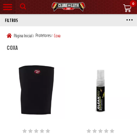
0
FILTROS
Protetores
Página Inicial
Coxa
/
/
Coxa