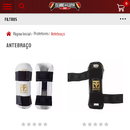
0
FILTROS
Protetores
Página Inicial
Antebraço
/
/
Antebraço