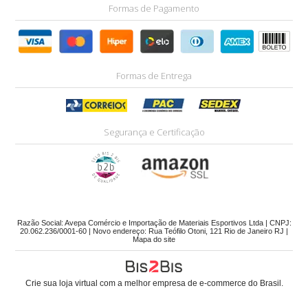
Formas de Pagamento
Formas de Entrega
Segurança e Certificação
Razão Social: Avepa Comércio e Importação de Materiais Esportivos Ltda | CNPJ:
20.062.236/0001-60 | Novo endereço: Rua Teófilo Otoni, 121 Rio de Janeiro RJ |
Mapa do site
Crie sua loja virtual
com a melhor empresa de e-commerce do Brasil.