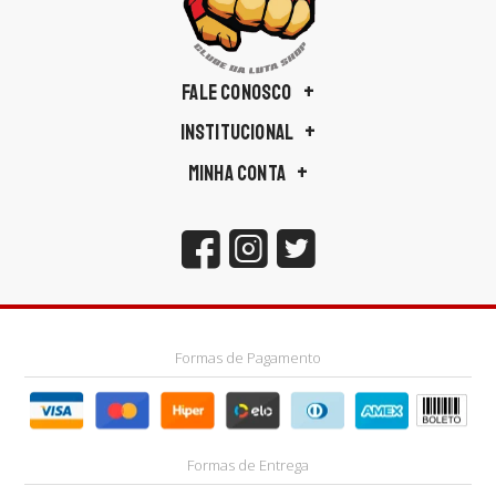
FALE CONOSCO
INSTITUCIONAL
MINHA CONTA
Formas de Pagamento
Formas de Entrega