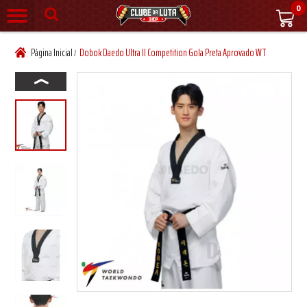
0
Página Inicial
Dobok Daedo Ultra II Competition Gola Preta Aprovado WT
/