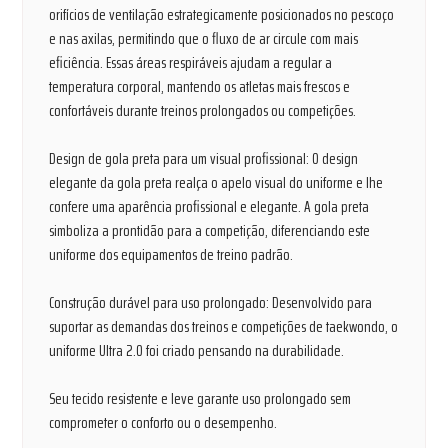
orifícios de ventilação estrategicamente posicionados no pescoço
e nas axilas, permitindo que o fluxo de ar circule com mais
eficiência. Essas áreas respiráveis ​​ajudam a regular a
temperatura corporal, mantendo os atletas mais frescos e
confortáveis ​​durante treinos prolongados ou competições.
Design de gola preta para um visual profissional: O design
elegante da gola preta realça o apelo visual do uniforme e lhe
confere uma aparência profissional e elegante. A gola preta
simboliza a prontidão para a competição, diferenciando este
uniforme dos equipamentos de treino padrão.
Construção durável para uso prolongado: Desenvolvido para
suportar as demandas dos treinos e competições de taekwondo, o
uniforme Ultra 2.0 foi criado pensando na durabilidade.
Seu tecido resistente e leve garante uso prolongado sem
comprometer o conforto ou o desempenho.