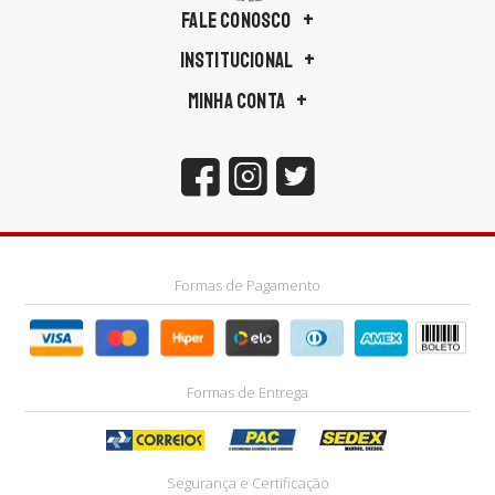
FALE CONOSCO
INSTITUCIONAL
MINHA CONTA
Formas de Pagamento
Formas de Entrega
Segurança e Certificação