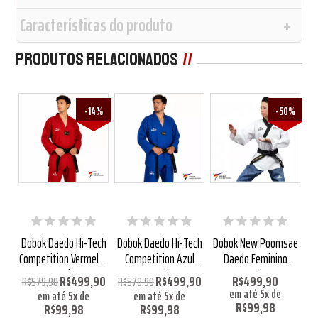
Características do produto
Produtos Relacionados
4%
-14%
-50%
edo
Dobok Daedo Hi-Tech
Dobok Daedo Hi-Tech
Dobok New Poomsae
Do
a
Competition Vermelho
Competition Azul
Daedo Feminino
WT
Aprovado WT
Aprovado WT
Aprovado WT
P
,90
R$499,90
R$499,90
R$499,90
R$579,90
R$579,90
R$
em até
5
x
de
em até
5
x
de
em até
5
x
de
R$99,98
R$99,98
R$99,98