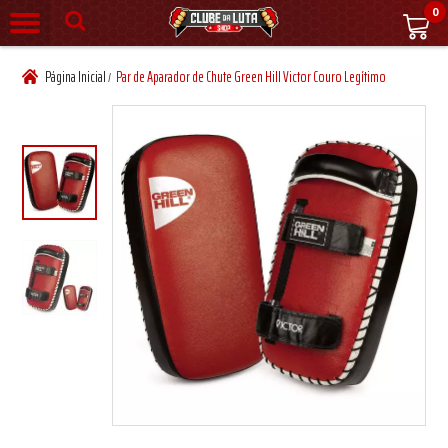
0
Página Inicial
Par de Aparador de Chute Green Hill Victor Couro Legítimo
/