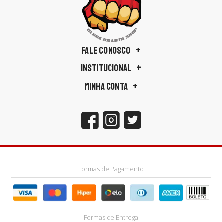
FALE CONOSCO
INSTITUCIONAL
MINHA CONTA
Formas de Pagamento
Formas de Entrega