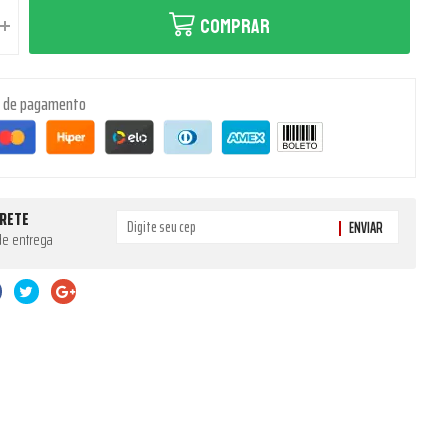
COMPRAR
s de pagamento
FRETE
ENVIAR
de entrega