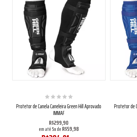
Protetor de Canela Caneleira Green Hill Aprovado
Protetor de 
IMMAF
R$299,90
R$59,98
em até
5
x
de