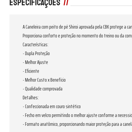
Especificações
A Caneleira com peito de pé Shiroi aprovada pela CBK protege a can
Proporciona conforto e proteção no momento do treino ou da com
Características:
- Dupla Proteção
- Melhor Ajuste
- Eficiente
- Melhor Custo x Benefício
- Qualidade comprovada
Detalhes:
- Confeccionada em couro sintético
- Fecho em velcro permitindo o melhor ajuste conforme a necessi
- Formato anatômico, proporcionando maior proteção para a canel