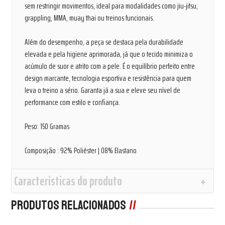
sem restringir movimentos, ideal para modalidades como jiu-jitsu,
grappling, MMA, muay thai ou treinos funcionais.
Além do desempenho, a peça se destaca pela durabilidade
elevada e pela higiene aprimorada, já que o tecido minimiza o
acúmulo de suor e atrito com a pele. É o equilíbrio perfeito entre
design marcante, tecnologia esportiva e resistência para quem
leva o treino a sério. Garanta já a sua e eleve seu nível de
performance com estilo e confiança.
Peso: 150 Gramas
Composição : 92% Poliéster | 08% Elastano
Características do produto
Produtos Relacionados