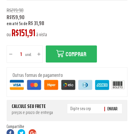
R$219,90
R$159,90
R$ 31,98
em até
5
x
de
R$151,91
ou
à vista
COMPRAR
unid.
Outras formas de pagamento
CALCULE SEU FRETE
ENVIAR
preços e prazo de entrega
Compartilhe