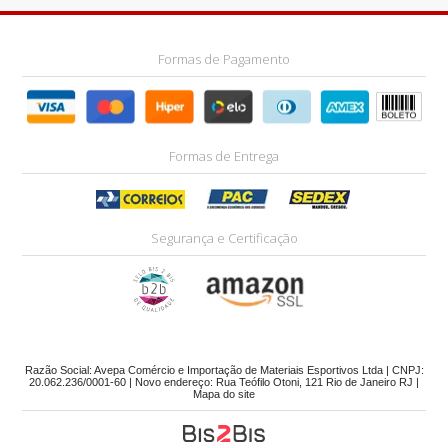
Formas de Pagamento
Formas de Entrega
Segurança e Certificação
Razão Social: Avepa Comércio e Importação de Materiais Esportivos Ltda | CNPJ:
20.062.236/0001-60 | Novo endereço: Rua Teófilo Otoni, 121 Rio de Janeiro RJ |
Mapa do site