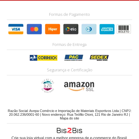
Formas de Pagamento
Formas de Entrega
Segurança e Certificação
Razão Social: Avepa Comércio e Importação de Materiais Esportivos Ltda | CNPJ:
20.062.236/0001-60 | Novo endereço: Rua Teófilo Otoni, 121 Rio de Janeiro RJ |
Mapa do site
Crie sua loja virtual
com a melhor empresa de e-commerce do Brasil.