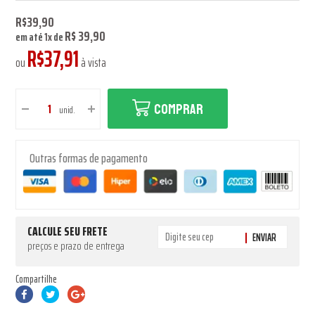
R$39,90
R$ 39,90
em até
1
x
de
R$37,91
ou
à vista
COMPRAR
unid.
Outras formas de pagamento
CALCULE SEU FRETE
ENVIAR
preços e prazo de entrega
Compartilhe