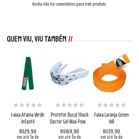
Ainda não há comentários para este produto.
Quem viu, viu também
ock
Faixa Atama Verde
Protetor Bucal Shock
Faixa Laranja Green
Pr
wer
Infantil
Doctor Gel Max Power
Hill
Do
Lux
R$29,90
R$169,90
R$39,90
em até
1
x
de
em até
5
x
de
em até
1
x
de