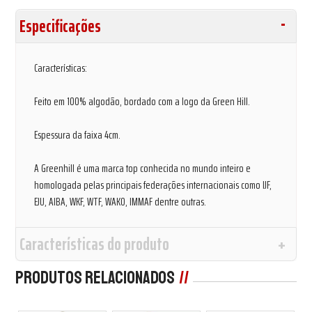
Especificações
Características:
Feito em 100% algodão, bordado com a logo da Green Hill.
Espessura da faixa 4cm.
A Greenhill é uma marca top conhecida no mundo inteiro e
homologada pelas principais federações internacionais como IJF,
EJU, AIBA, WKF, WTF, WAKO, IMMAF dentre outras.
Características do produto
Produtos Relacionados