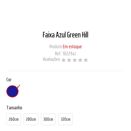
Faixa Azul Green Hill
Produto:
Em estoque
Ref.:
10229az
Avaliações:
Cor
Tamanho
260cm
280cm
300cm
320cm