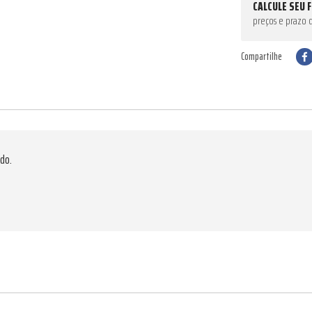
CALCULE SEU 
preços e prazo 
Compartilhe
do.