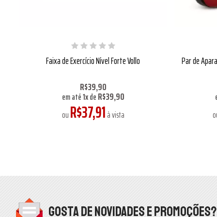
Faixa de Exercício Nível Forte Vollo
Par de Apara
R$39,90
R$39,90
em até
1
x
de
R$37,91
ou
à vista
o
Gosta de novidades e promoções?