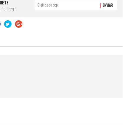
FRETE
ENVIAR
de entrega