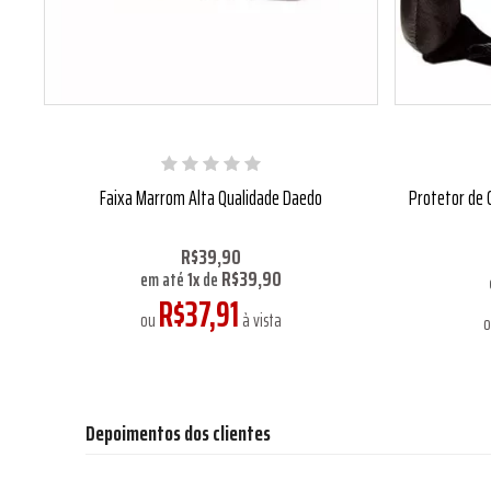
Faixa Marrom Alta Qualidade Daedo
Protetor de 
R$39,90
R$39,90
em até
1
x
de
R$37,91
ou
à vista
Depoimentos dos clientes