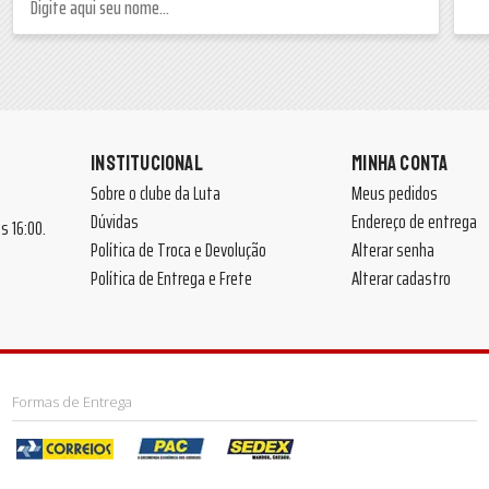
INSTITUCIONAL
MINHA CONTA
Sobre o clube da Luta
Meus pedidos
Dúvidas
Endereço de entrega
 às 16:00.
Política de Troca e Devolução
Alterar senha
Política de Entrega e Frete
Alterar cadastro
Formas de Entrega