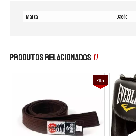
Marca
Daedo
Produtos Relacionados
-11%