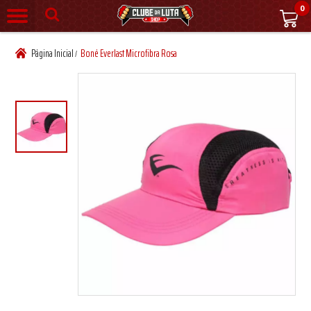
0
Página Inicial
Boné Everlast Microfibra Rosa
/