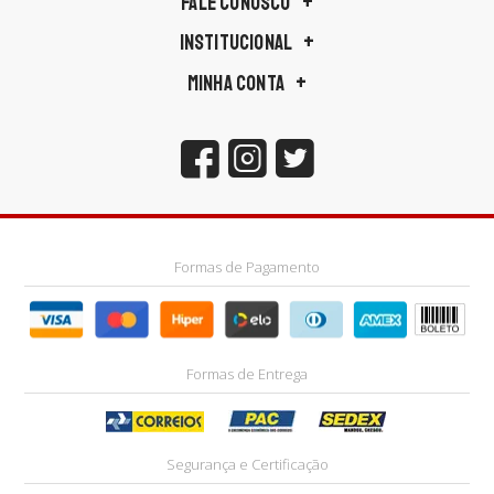
FALE CONOSCO
INSTITUCIONAL
MINHA CONTA
Formas de Pagamento
Formas de Entrega
Segurança e Certificação