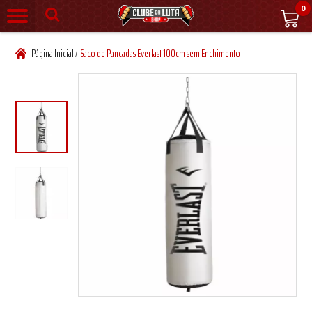
0
Página Inicial
Saco de Pancadas Everlast 100cm sem Enchimento
/