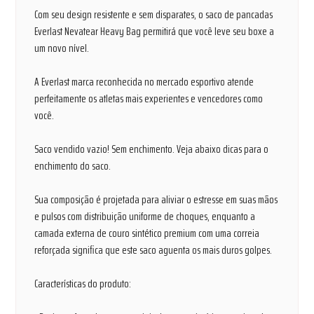
Com seu design resistente e sem disparates, o saco de pancadas
Everlast Nevatear Heavy Bag permitirá que você leve seu boxe a
um novo nível.
A Everlast marca reconhecida no mercado esportivo atende
perfeitamente os atletas mais experientes e vencedores como
você.
Saco vendido vazio! Sem enchimento. Veja abaixo dicas para o
enchimento do saco.
Sua composição é projetada para aliviar o estresse em suas mãos
e pulsos com distribuição uniforme de choques, enquanto a
camada externa de couro sintético premium com uma correia
reforçada significa que este saco aguenta os mais duros golpes.
Características do produto: