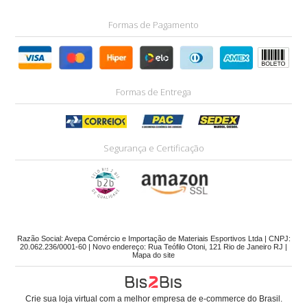
Formas de Pagamento
Formas de Entrega
Segurança e Certificação
Razão Social: Avepa Comércio e Importação de Materiais Esportivos Ltda | CNPJ:
20.062.236/0001-60 | Novo endereço: Rua Teófilo Otoni, 121 Rio de Janeiro RJ |
Mapa do site
Crie sua loja virtual
com a melhor empresa de e-commerce do Brasil.