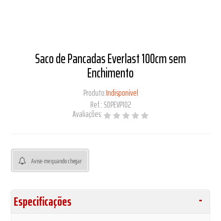
Saco de Pancadas Everlast 100cm sem
Enchimento
Produto:
Indisponível
Ref.:
SDPEVP102
Avaliações:
Avise-me quando chegar
Especificações