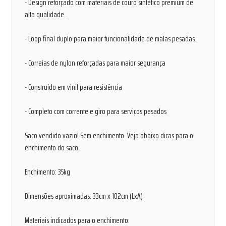
- Design reforçado com materiais de couro sintético premium de
alta qualidade.
- Loop final duplo para maior funcionalidade de malas pesadas.
- Correias de nylon reforçadas para maior segurança
- Construído em vinil para resistência
- Completo com corrente e giro para serviços pesados
Saco vendido vazio! Sem enchimento. Veja abaixo dicas para o
enchimento do saco.
Enchimento: 35kg
Dimensões aproximadas: 33cm x 102cm (LxA)
Materiais indicados para o enchimento: