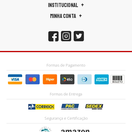
INSTITUCIONAL
MINHA CONTA
Formas de Pagamento
Formas de Entrega
Segurança e Certificação