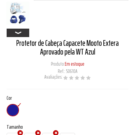
Protetor de Cabeça Capacete Mooto Extera
Aprovado pela WT Azul
Produto:
Em estoque
Ref.:
50610A
Avaliações:
Cor
Tamanho