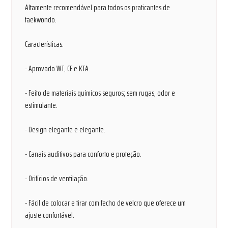
Altamente recomendável para todos os praticantes de
taekwondo.
Características:
- Aprovado WT, CE e KTA.
- Feito de materiais químicos seguros; sem rugas, odor e
estimulante.
- Design elegante e elegante.
- Canais auditivos para conforto e proteção.
- Orifícios de ventilação.
- Fácil de colocar e tirar com fecho de velcro que oferece um
ajuste confortável.