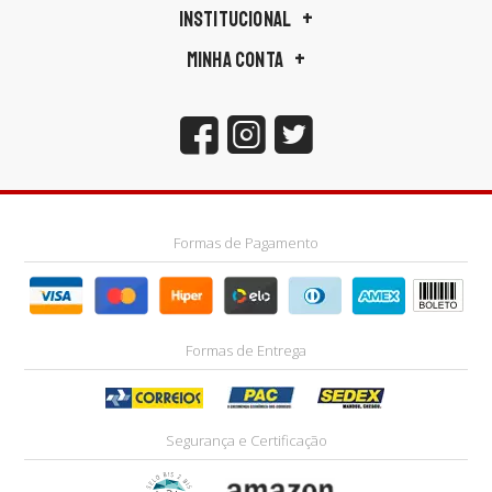
INSTITUCIONAL
MINHA CONTA
Formas de Pagamento
Formas de Entrega
Segurança e Certificação