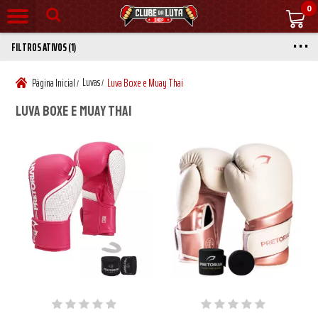
0
FILTROS ATIVOS (1)
Luvas
Página Inicial
Luva Boxe e Muay Thai
/
/
Luva Boxe e Muay Thai