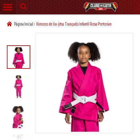
Página Inicial
Kimono de Jiu-jitsu Trançado Infantil Rosa Pretorian
/