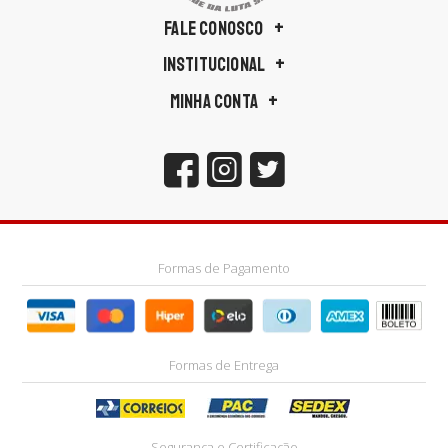
FALE CONOSCO
INSTITUCIONAL
MINHA CONTA
Formas de Pagamento
Formas de Entrega
Segurança e Certificação