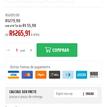
R$289,90
R$279,90
R$ 55,98
em até
5
x
de
R$265,91
ou
à vista
COMPRAR
unid.
Outras formas de pagamento
CALCULE SEU FRETE
ENVIAR
preços e prazo de entrega