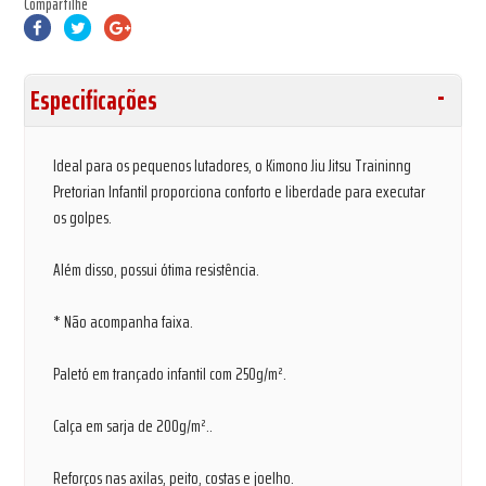
Compartilhe
Especificações
Ideal para os pequenos lutadores, o Kimono Jiu Jitsu Traininng
Pretorian Infantil proporciona conforto e liberdade para executar
os golpes.
Além disso, possui ótima resistência.
* Não acompanha faixa.
Paletó em trançado infantil com 250g/m².
Calça em sarja de 200g/m²..
Reforços nas axilas, peito, costas e joelho.