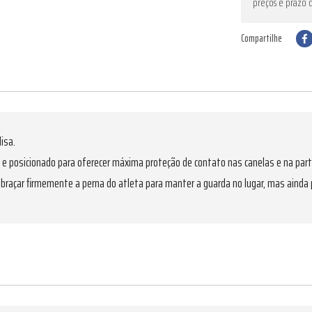
preços e prazo 
Compartilhe
isa.
posicionado para oferecer máxima proteção de contato nas canelas e na parte
braçar firmemente a perna do atleta para manter a guarda no lugar, mas ainda 