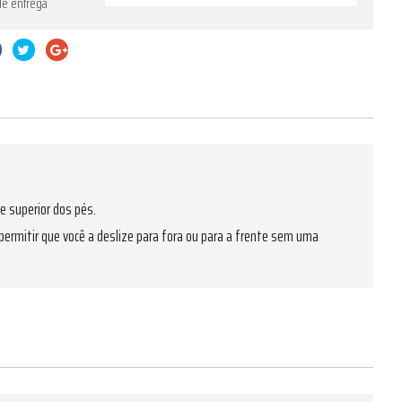
de entrega
 superior dos pés.
permitir que você a deslize para fora ou para a frente sem uma