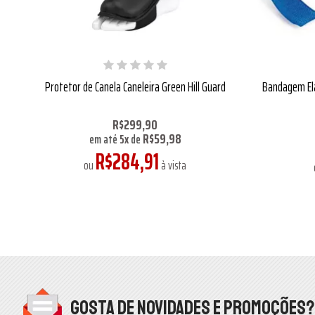
Protetor de Canela Caneleira Green Hill Guard
Bandagem Elá
R$299,90
R$59,98
em até
5
x
de
R$284,91
ou
à vista
Gosta de novidades e promoções?