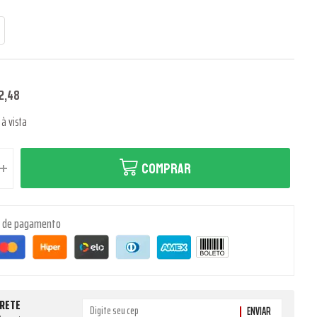
2,48
à vista
COMPRAR
s de pagamento
FRETE
ENVIAR