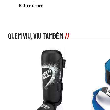
Produto muito bom!
Quem viu, viu também