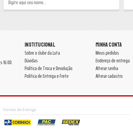
INSTITUCIONAL
MINHA CONTA
Sobre o clube da Luta
Meus pedidos
Dúvidas
Endereço de entrega
 às 16:00.
Política de Troca e Devolução
Alterar senha
Política de Entrega e Frete
Alterar cadastro
Formas de Entrega