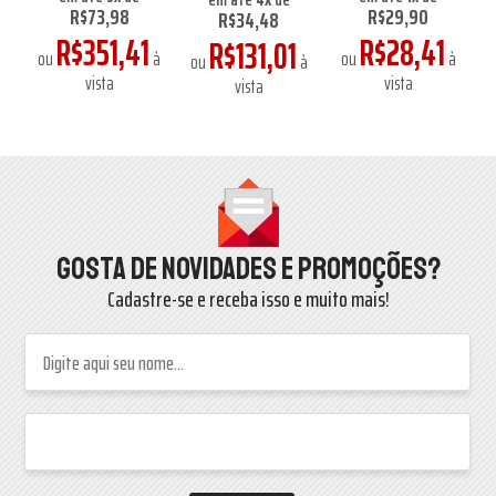
R$73,98
R$29,90
R$34,48
1
R$351,41
R$28,41
R$131,01
à
ou
à
ou
à
o
ou
à
vista
vista
vista
Gosta de novidades e promoções?
Cadastre-se e receba isso e muito mais!