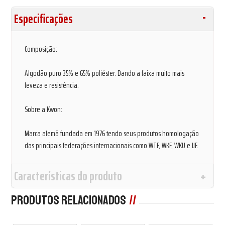
Especificações
Composição:
Algodão puro 35% e 65% poliéster. Dando a faixa muito mais
leveza e resistência.
Sobre a Kwon:
Marca alemã fundada em 1976 tendo seus produtos homologação
das principais federações internacionais como WTF, WKF, WKU e IJF.
Características do produto
Produtos Relacionados