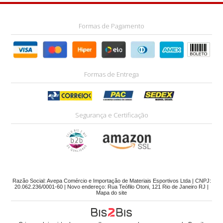
Formas de Pagamento
Formas de Entrega
Segurança e Certificação
Razão Social: Avepa Comércio e Importação de Materiais Esportivos Ltda | CNPJ:
20.062.236/0001-60 | Novo endereço: Rua Teófilo Otoni, 121 Rio de Janeiro RJ |
Mapa do site