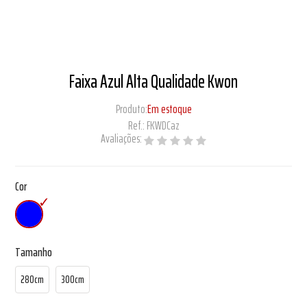
Faixa Azul Alta Qualidade Kwon
Produto:
Em estoque
Ref.:
FKWDCaz
Avaliações:
Cor
Tamanho
280cm
300cm