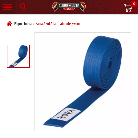
0
Página Inicial
Faixa Azul Alta Qualidade Kwon
/