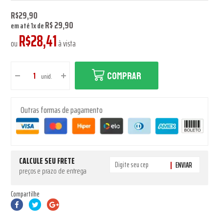
R$29,90
R$ 29,90
em até
1
x
de
R$28,41
ou
à vista
COMPRAR
unid.
Outras formas de pagamento
CALCULE SEU FRETE
ENVIAR
preços e prazo de entrega
Compartilhe