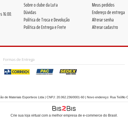
Sobre o clube da Luta
Meus pedidos
Dúvidas
Endereço de entrega
 às 16:00.
Política de Troca e Devolução
Alterar senha
Política de Entrega e Frete
Alterar cadastro
Formas de Entrega
o de Materiais Esportivos Ltda | CNPJ: 20.062.236/0001-60 | Novo endereço: Rua Teófilo O
Crie sua loja virtual
com a melhor empresa de e-commerce do Brasil.