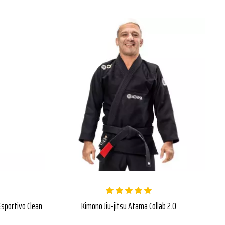
Esportivo Clean
Kimono Jiu-jitsu Atama Collab 2.0