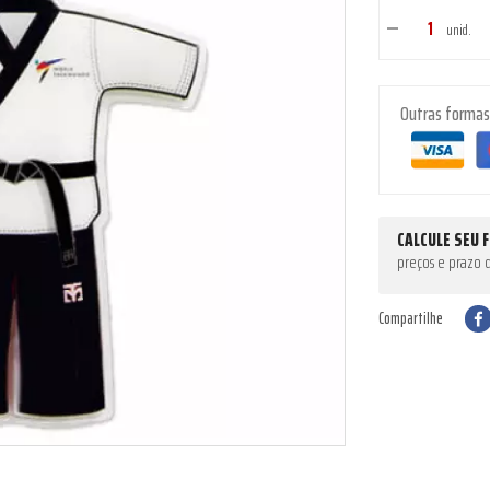
unid.
Outras forma
CALCULE SEU 
preços e prazo 
Compartilhe