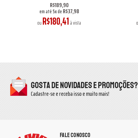
R$189,90
R$37,98
em até
5
x
de
R$180,41
ou
à vista
Gosta de novidades e promoções?
Cadastre-se e receba isso e muito mais!
FALE CONOSCO