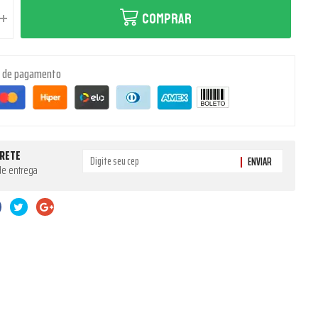
COMPRAR
s de pagamento
FRETE
ENVIAR
de entrega