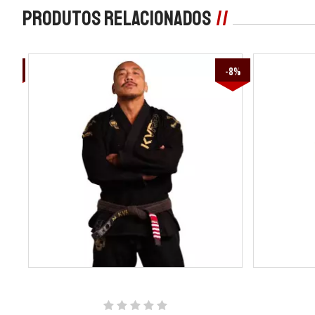
Produtos Relacionados
-2%
-8%