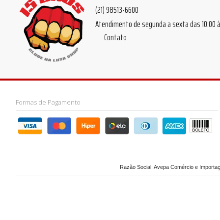
(21) 98513-6600
Atendimento de segunda a sexta das 10:00
Contato
Formas de Pagamento
Razão Social: Avepa Comércio e Importaçã