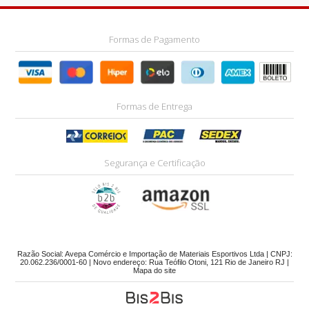
Formas de Pagamento
Formas de Entrega
Segurança e Certificação
Razão Social: Avepa Comércio e Importação de Materiais Esportivos Ltda | CNPJ:
20.062.236/0001-60 | Novo endereço: Rua Teófilo Otoni, 121 Rio de Janeiro RJ |
Mapa do site