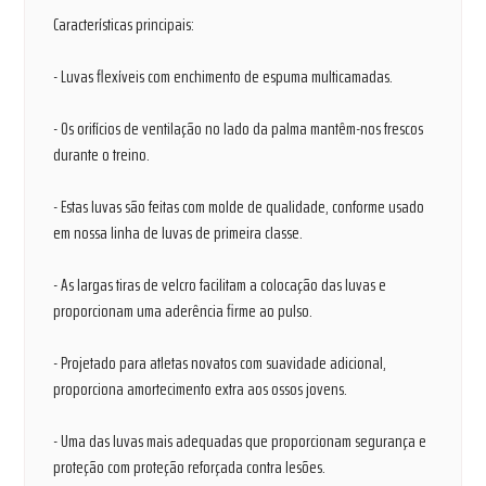
Características principais:
- Luvas flexíveis com enchimento de espuma multicamadas.
- Os orifícios de ventilação no lado da palma mantêm-nos frescos
durante o treino.
- Estas luvas são feitas com molde de qualidade, conforme usado
em nossa linha de luvas de primeira classe.
- As largas tiras de velcro facilitam a colocação das luvas e
proporcionam uma aderência firme ao pulso.
- Projetado para atletas novatos com suavidade adicional,
proporciona amortecimento extra aos ossos jovens.
- Uma das luvas mais adequadas que proporcionam segurança e
proteção com proteção reforçada contra lesões.