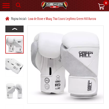
0
Página Inicial
Luva de Boxe e Muay Thai Couro Legítimo Green Hill Aurora
/