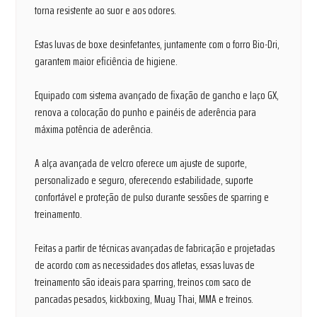
torna resistente ao suor e aos odores.
Estas luvas de boxe desinfetantes, juntamente com o forro Bio-Dri,
garantem maior eficiência de higiene.
Equipado com sistema avançado de fixação de gancho e laço GX,
renova a colocação do punho e painéis de aderência para
máxima potência de aderência.
A alça avançada de velcro oferece um ajuste de suporte,
personalizado e seguro, oferecendo estabilidade, suporte
confortável e proteção de pulso durante sessões de sparring e
treinamento.
Feitas a partir de técnicas avançadas de fabricação e projetadas
de acordo com as necessidades dos atletas, essas luvas de
treinamento são ideais para sparring, treinos com saco de
pancadas pesados, kickboxing, Muay Thai, MMA e treinos.