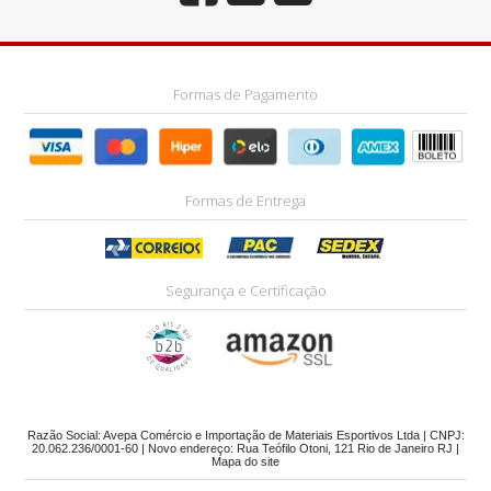
Formas de Pagamento
Formas de Entrega
Segurança e Certificação
Razão Social: Avepa Comércio e Importação de Materiais Esportivos Ltda | CNPJ:
20.062.236/0001-60 | Novo endereço: Rua Teófilo Otoni, 121 Rio de Janeiro RJ |
Mapa do site