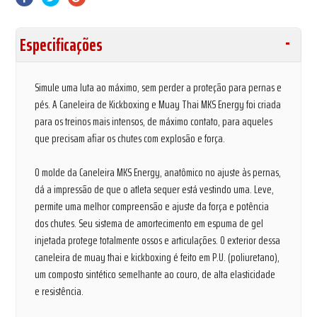
Especificações
Simule uma luta ao máximo, sem perder a proteção para pernas e
pés. A Caneleira de Kickboxing e Muay Thai MKS Energy foi criada
para os treinos mais intensos, de máximo contato, para aqueles
que precisam afiar os chutes com explosão e força.
O molde da Caneleira MKS Energy, anatômico no ajuste às pernas,
dá a impressão de que o atleta sequer está vestindo uma. Leve,
permite uma melhor compreensão e ajuste da força e potência
dos chutes. Seu sistema de amortecimento em espuma de gel
injetada protege totalmente ossos e articulações. O exterior dessa
caneleira de muay thai e kickboxing é feito em P.U. (poliuretano),
um composto sintético semelhante ao couro, de alta elasticidade
e resistência.