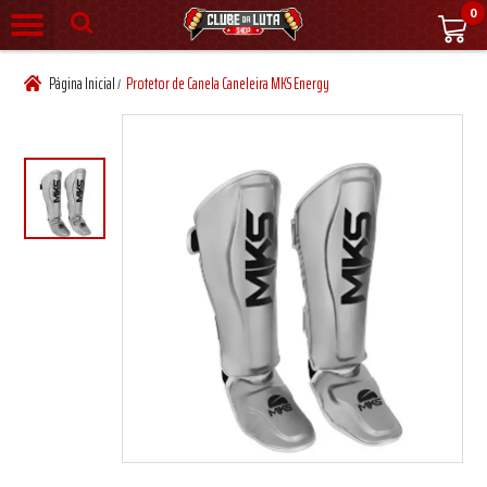
0
Página Inicial
Protetor de Canela Caneleira MKS Energy
/