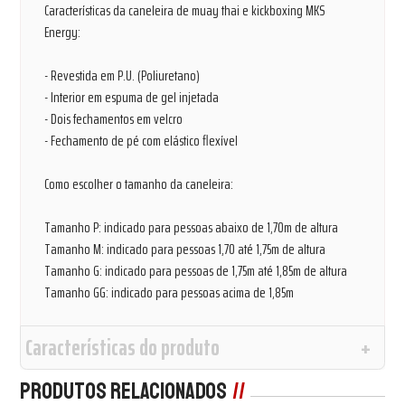
Características da caneleira de muay thai e kickboxing MKS
Energy:
- Revestida em P.U. (Poliuretano)
- Interior em espuma de gel injetada
- Dois fechamentos em velcro
- Fechamento de pé com elástico flexível
Como escolher o tamanho da caneleira:
Tamanho P: indicado para pessoas abaixo de 1,70m de altura
Tamanho M: indicado para pessoas 1,70 até 1,75m de altura
Tamanho G: indicado para pessoas de 1,75m até 1,85m de altura
Tamanho GG: indicado para pessoas acima de 1,85m
Características do produto
Produtos Relacionados