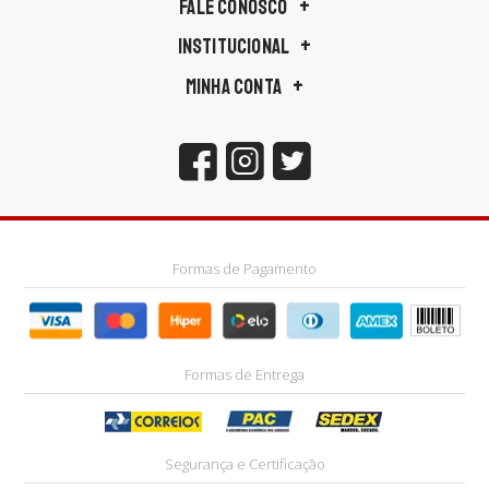
FALE CONOSCO
INSTITUCIONAL
MINHA CONTA
Formas de Pagamento
Formas de Entrega
Segurança e Certificação