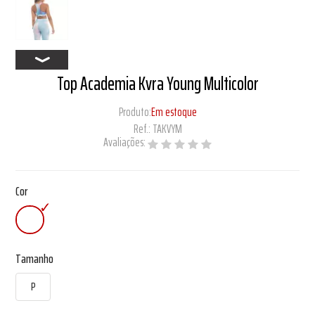
Top Academia Kvra Young Multicolor
Produto:
Em estoque
Ref.:
TAKVYM
Avaliações:
Cor
Tamanho
P