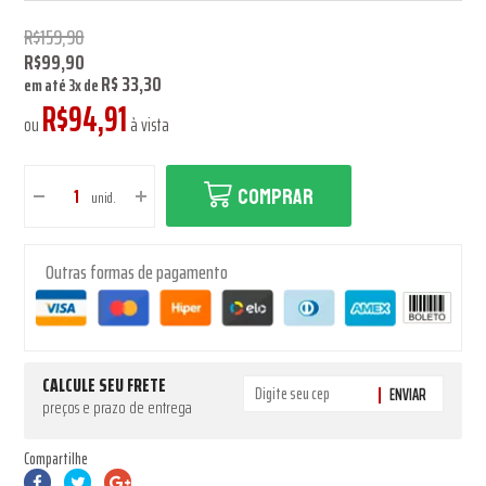
R$159,90
R$99,90
R$ 33,30
em até
3
x
de
R$94,91
ou
à vista
COMPRAR
unid.
Outras formas de pagamento
CALCULE SEU FRETE
ENVIAR
preços e prazo de entrega
Compartilhe