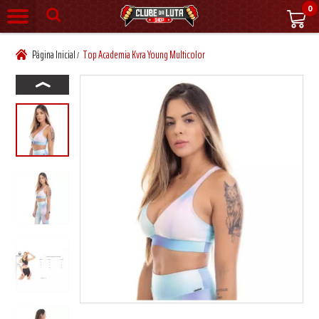
0
Página Inicial
Top Academia Kvra Young Multicolor
/