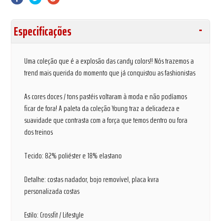
Especificações
Uma coleção que é a explosão das candy colors!! Nós trazemos a
trend mais querida do momento que já conquistou as fashionistas
As cores doces / tons pastéis voltaram à moda e não podíamos
ficar de fora! A paleta da coleção Young traz a delicadeza e
suavidade que contrasta com a força que temos dentro ou fora
dos treinos
Tecido: 82% poliéster e 18% elastano
Detalhe: costas nadador, bojo removível, placa kvra
personalizada costas
Estilo: Crossfit / Lifestyle