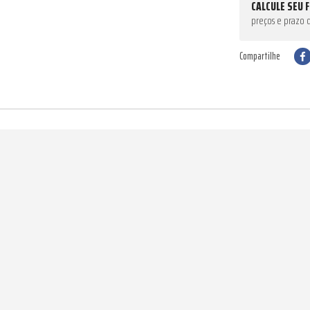
CALCULE SEU 
preços e prazo 
Compartilhe