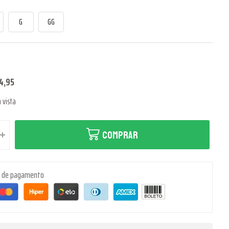
G
GG
4,95
 vista
COMPRAR
s de pagamento