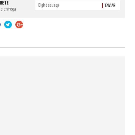
FRETE
ENVIAR
de entrega