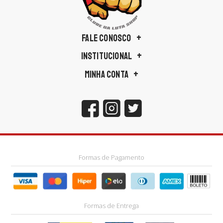
FALE CONOSCO
INSTITUCIONAL
MINHA CONTA
Formas de Pagamento
Formas de Entrega