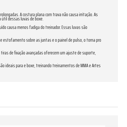
rolongadas. A costura plana com trava não causa irritação. As
útil dessas luvas de boxe.
uído causa menos fadiga do treinador. Essas luvas são
estofamento sobre as juntas e o painel de pulso, o torna pro
s tiras de fixação avançadas oferecem um ajuste de suporte,
 são ideais para e boxe, treinando treinamentos de MMA e Artes