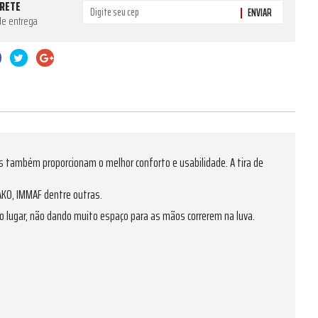
FRETE
ENVIAR
de entrega
também proporcionam o melhor conforto e usabilidade. A tira de
WAKO, IMMAF dentre outras.
o lugar, não dando muito espaço para as mãos correrem na luva.