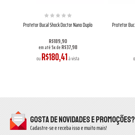
Protetor Bucal Shock Doctor Nano Duplo
Protetor Buc
R$189,90
R$37,98
em até
5
x
de
R$180,41
ou
à vista
Gosta de novidades e promoções?
Cadastre-se e receba isso e muito mais!