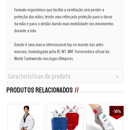
Formato ergonômico que facilita a ventilação sem perder a
proteção das mãos, tendo uma reforçada proteção para o dorso
da mão e para o dedão dando mais mobilidade nos movimentos
durante a luta.
Daedo é uma marca internacional top no mundo das artes
marciais, homologada pela IJF, WT, WKF. Fornecedora oficial da
World Taekwondo nos Jogos Olímpicos.
Características do produto
Produtos Relacionados
-50%