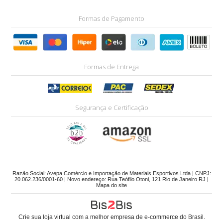
Formas de Pagamento
Formas de Entrega
Segurança e Certificação
Razão Social: Avepa Comércio e Importação de Materiais Esportivos Ltda | CNPJ:
20.062.236/0001-60 | Novo endereço: Rua Teófilo Otoni, 121 Rio de Janeiro RJ |
Mapa do site
Crie sua loja virtual
com a melhor empresa de e-commerce do Brasil.