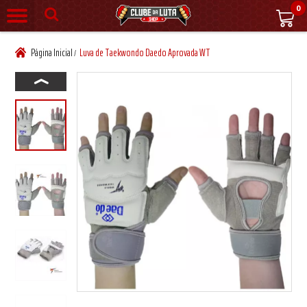
0
Página Inicial
Luva de Taekwondo Daedo Aprovada WT
/