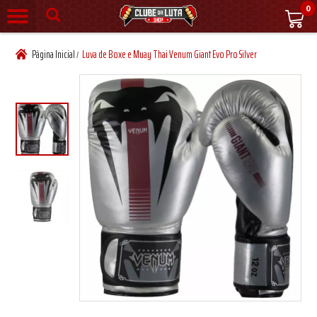
0
Página Inicial
Luva de Boxe e Muay Thai Venum Giant Evo Pro Silver
/