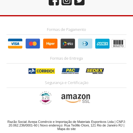
Formas de Pagamento
Formas de Entrega
Segurança e Certificação
Razão Social: Avepa Comércio e Importação de Materiais Esportivos Ltda | CNPJ:
20.062.236/0001-60 | Novo endereço: Rua Teófilo Otoni, 121 Rio de Janeiro RJ |
Mapa do site