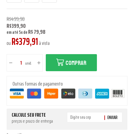
R$499,90
R$399,90
R$ 79,98
em até
5
x
de
R$379,91
ou
à vista
COMPRAR
unid.
Outras formas de pagamento
CALCULE SEU FRETE
ENVIAR
preços e prazo de entrega