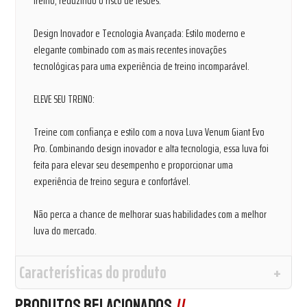
treino, reduzindo o risco de lesões.
Design Inovador e Tecnologia Avançada: Estilo moderno e
elegante combinado com as mais recentes inovações
tecnológicas para uma experiência de treino incomparável.
ELEVE SEU TREINO:
Treine com confiança e estilo com a nova Luva Venum Giant Evo
Pro. Combinando design inovador e alta tecnologia, essa luva foi
feita para elevar seu desempenho e proporcionar uma
experiência de treino segura e confortável.
Não perca a chance de melhorar suas habilidades com a melhor
luva do mercado.
Características do produto
Produtos Relacionados