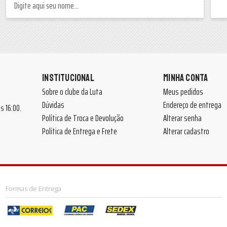
INSTITUCIONAL
MINHA CONTA
Sobre o clube da Luta
Meus pedidos
Dúvidas
Endereço de entrega
 às 16:00.
Política de Troca e Devolução
Alterar senha
Política de Entrega e Frete
Alterar cadastro
Formas de Entrega