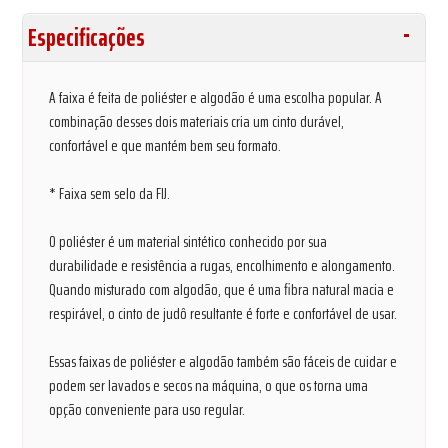
Especificações
A faixa é feita de poliéster e algodão é uma escolha popular. A
combinação desses dois materiais cria um cinto durável,
confortável e que mantém bem seu formato.
* Faixa sem selo da FIJ.
O poliéster é um material sintético conhecido por sua
durabilidade e resistência a rugas, encolhimento e alongamento.
Quando misturado com algodão, que é uma fibra natural macia e
respirável, o cinto de judô resultante é forte e confortável de usar.
Essas faixas de poliéster e algodão também são fáceis de cuidar e
podem ser lavados e secos na máquina, o que os torna uma
opção conveniente para uso regular.