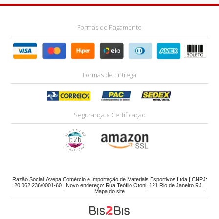
Formas de Pagamento
Formas de Entrega
Segurança e Certificação
Razão Social: Avepa Comércio e Importação de Materiais Esportivos Ltda | CNPJ:
20.062.236/0001-60 | Novo endereço: Rua Teófilo Otoni, 121 Rio de Janeiro RJ |
Mapa do site