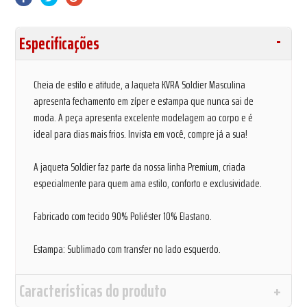
Especificações
Cheia de estilo e atitude, a Jaqueta KVRA Soldier Masculina
apresenta fechamento em zíper e estampa que nunca sai de
moda. A peça apresenta excelente modelagem ao corpo e é
ideal para dias mais frios. Invista em você, compre já a sua!
A jaqueta Soldier faz parte da nossa linha Premium, criada
especialmente para quem ama estilo, conforto e exclusividade.
Fabricado com tecido 90% Poliéster 10% Elastano.
Estampa: Sublimado com transfer no lado esquerdo.
Características do produto