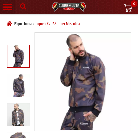
0
Página Inicial
Jaqueta KVRA Soldier Masculina
/