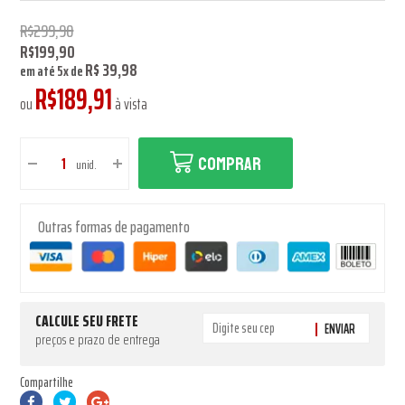
R$299,90
R$199,90
R$ 39,98
em até
5
x
de
R$189,91
ou
à vista
COMPRAR
unid.
Outras formas de pagamento
CALCULE SEU FRETE
ENVIAR
preços e prazo de entrega
Compartilhe