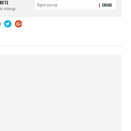
FRETE
ENVIAR
de entrega