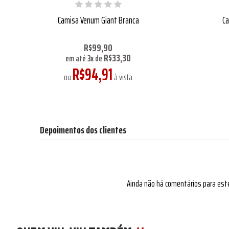
Camisa Venum Giant Branca
Ca
R$99,90
R$33,30
em até
3
x
de
R$94,91
ou
à vista
Depoimentos dos clientes
Ainda não há comentários para est