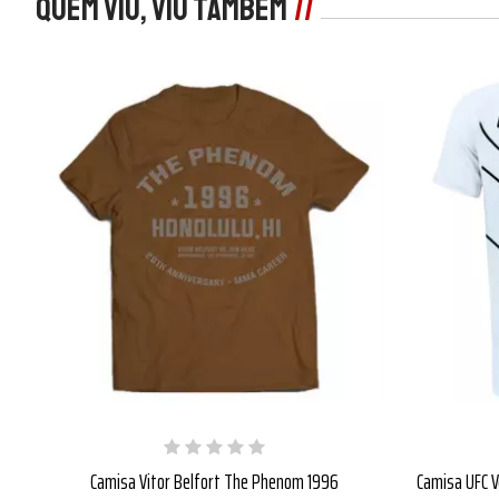
Quem viu, viu também
Camisa Vitor Belfort The Phenom 1996
Camisa UFC V