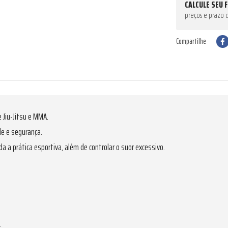
CALCULE SEU 
preços e prazo 
Compartilhe
 Jiu-Jitsu e MMA.
de e segurança.
a prática esportiva, além de controlar o suor excessivo.
.