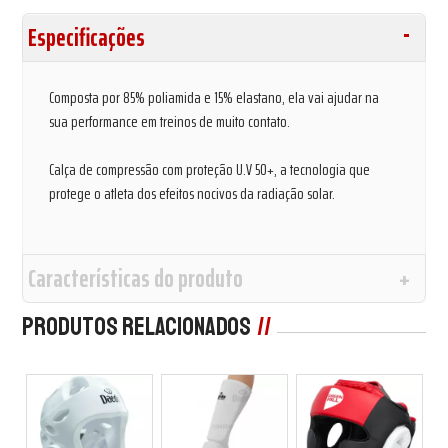
Especificações
Composta por 85% poliamida e 15% elastano, ela vai ajudar na
sua performance em treinos de muito contato.
Calça de compressão com proteção U.V 50+, a tecnologia que
protege o atleta dos efeitos nocivos da radiação solar.
Características do produto
Produtos Relacionados