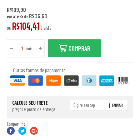
R$109,90
R$ 36,63
em até
3
x
de
R$104,41
ou
à vista
COMPRAR
unid.
Outras formas de pagamento
CALCULE SEU FRETE
ENVIAR
preços e prazo de entrega
Compartilhe