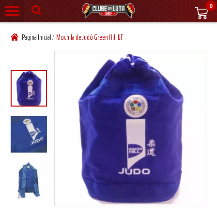
0
Página Inicial
Mochila de Judô Green Hill IJF
/