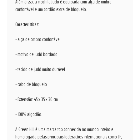
Além disso, a mochila Judo é equipada com alça de ombro
confortável e um cordão extra de bloqueio.
Características:
- alça de ombro confortável
- motivo de judô bordado
- tecido de judô muito durável
- cabo de bloqueio
- Extensão: 45 x 35 x 30 cm
- 100% algodão.
A Green Hill é uma marca top conhecida no mundo inteiro e
homologada pelas principais federações internacionais como IJF,