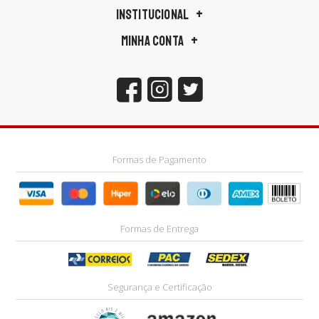
INSTITUCIONAL
MINHA CONTA
Formas de Pagamento
Formas de Entrega
Segurança e Certificação