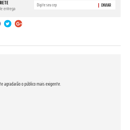
FRETE
ENVIAR
de entrega
e agradarão o público mais exigente.