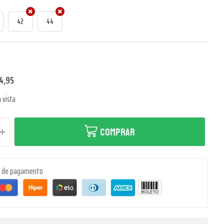
42
44
4,95
 vista
COMPRAR
s de pagamento