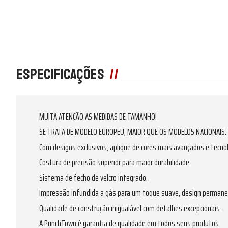
Especificações
MUITA ATENÇÃO AS MEDIDAS DE TAMANHO!
SE TRATA DE MODELO EUROPEU, MAIOR QUE OS MODELOS NACIONAIS. 
Com designs exclusivos, aplique de cores mais avançados e tecno
Costura de precisão superior para maior durabilidade.
Sistema de fecho de velcro integrado.
Impressão infundida a gás para um toque suave, design permane
Qualidade de construção inigualável com detalhes excepcionais.
A PunchTown é garantia de qualidade em todos seus produtos.