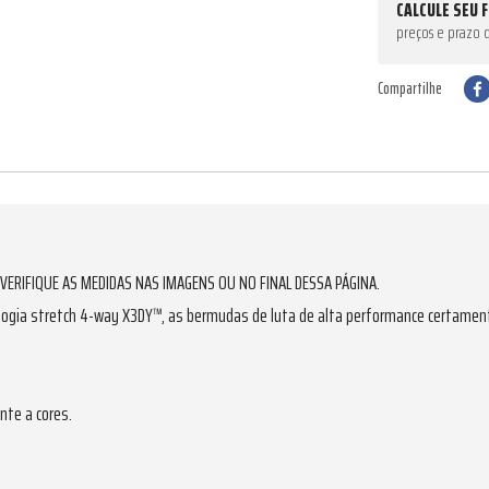
CALCULE SEU 
preços e prazo 
Compartilhe
VERIFIQUE AS MEDIDAS NAS IMAGENS OU NO FINAL DESSA PÁGINA.
logia stretch 4-way X3DY™, as bermudas de luta de alta performance certament
nte a cores.