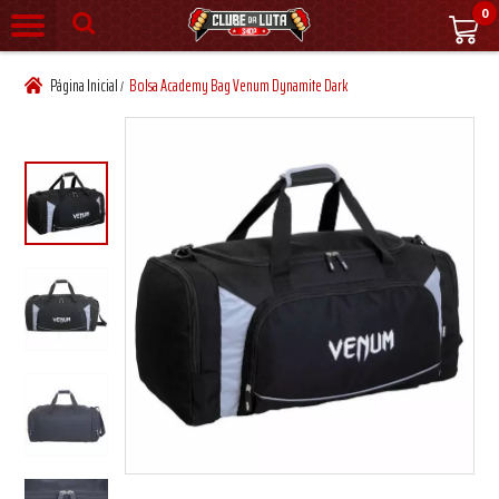
0
Página Inicial
Bolsa Academy Bag Venum Dynamite Dark
/