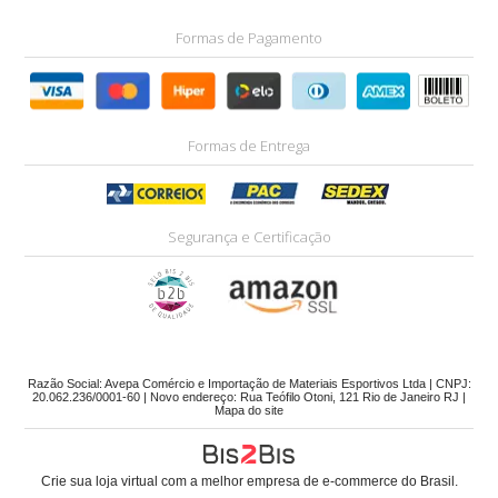
Formas de Pagamento
Formas de Entrega
Segurança e Certificação
Razão Social: Avepa Comércio e Importação de Materiais Esportivos Ltda | CNPJ:
20.062.236/0001-60 | Novo endereço: Rua Teófilo Otoni, 121 Rio de Janeiro RJ |
Mapa do site
Crie sua loja virtual
com a melhor empresa de e-commerce do Brasil.