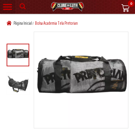
0
Página Inicial
Bolsa Academia Tela Pretorian
/