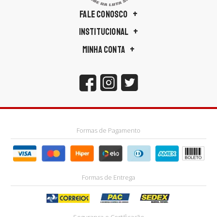
FALE CONOSCO
INSTITUCIONAL
MINHA CONTA
Formas de Pagamento
Formas de Entrega