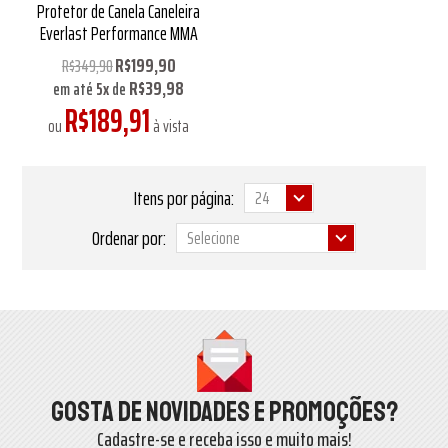
Protetor de Canela Caneleira
Everlast Performance MMA
R$199,90
R$349,90
R$39,98
em até
5
x
de
R$189,91
ou
à vista
Itens por página:
Ordenar por:
Gosta de novidades e promoções?
Cadastre-se e receba isso e muito mais!