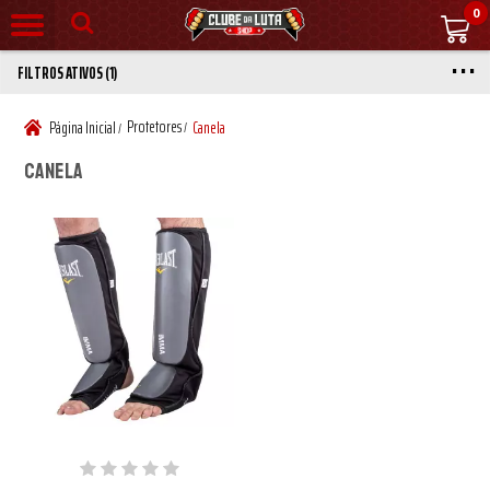
0
FILTROS ATIVOS (1)
Protetores
Página Inicial
Canela
/
/
Canela