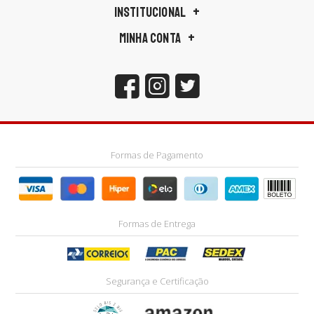
INSTITUCIONAL
MINHA CONTA
Formas de Pagamento
Formas de Entrega
Segurança e Certificação