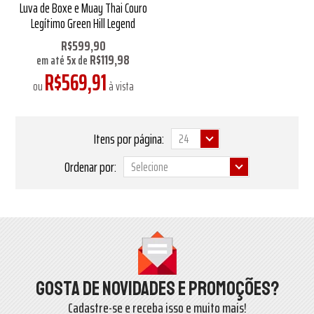
Luva de Boxe e Muay Thai Couro
Legítimo Green Hill Legend
R$599,90
R$119,98
em até
5
x
de
R$569,91
ou
à vista
Itens por página:
Ordenar por:
Gosta de novidades e promoções?
Cadastre-se e receba isso e muito mais!