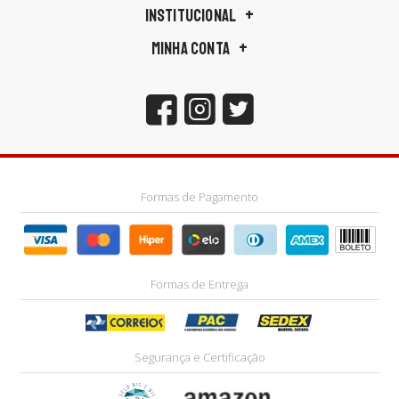
INSTITUCIONAL
MINHA CONTA
Formas de Pagamento
Formas de Entrega
Segurança e Certificação