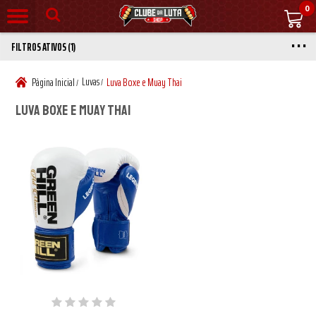
0
FILTROS ATIVOS (1)
Luvas
Página Inicial
Luva Boxe e Muay Thai
/
/
Luva Boxe e Muay Thai